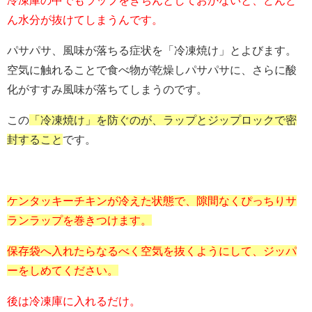
冷凍庫の中でもラップをきちんとしておかないと、どんど
ん水分が抜けてしまうんです。
パサパサ、風味が落ちる症状を「冷凍焼け」とよびます。
空気に触れることで食べ物が乾燥しパサパサに、さらに酸
化がすすみ風味が落ちてしまうのです。
この
「冷凍焼け」を防ぐのが、ラップとジップロックで密
封すること
です。
ケンタッキーチキンが冷えた状態で、隙間なくぴっちりサ
ランラップを巻きつけます。
保存袋へ入れたらなるべく空気を抜くようにして、ジッパ
ーをしめてください。
後は冷凍庫に入れるだけ。