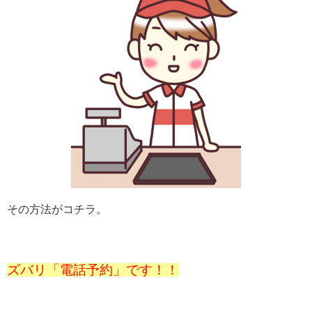
その方法がコチラ。
ズバリ「電話予約」です！！