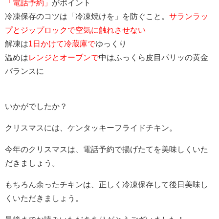
「電話予約」
がポイント
冷凍保存のコツは「冷凍焼けを」を防ぐこと。
サランラッ
プとジップロックで空気に触れさせない
解凍は
1日かけて冷蔵庫で
ゆっくり
温めは
レンジとオーブンで
中はふっくら皮目パリッの黄金
バランスに
いかがでしたか？
クリスマスには、ケンタッキーフライドチキン。
今年のクリスマスは、電話予約で揚げたてを美味しくいた
だきましょう。
もちろん余ったチキンは、正しく冷凍保存して後日美味し
くいただきましょう。