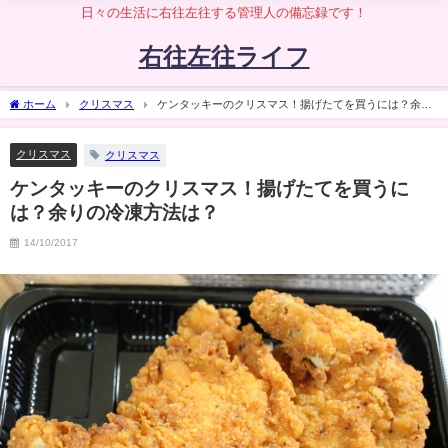
日々の生活に右往左往する管理人の備忘録です！
右往左往ライフ
ホーム
クリスマス
ケンタッキーのクリスマス！揚げたてを買うには？余り
の冷凍方法は？
クリスマス
クリスマス
ケンタッキーのクリスマス！揚げたてを買うに
は？余りの冷凍方法は？
14/10/2017