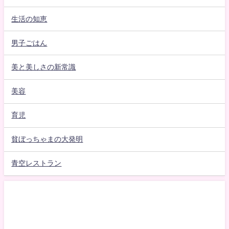
生活の知恵
男子ごはん
美と美しさの新常識
美容
育児
貧ぼっちゃまの大発明
青空レストラン