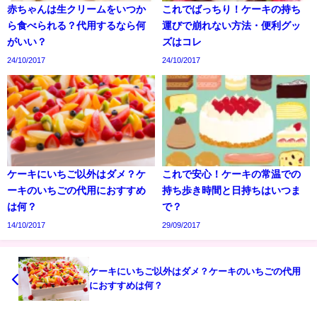
赤ちゃんは生クリームをいつか
これでばっちり！ケーキの持ち
ら食べられる？代用するなら何
運びで崩れない方法・便利グッ
がいい？
ズはコレ
24/10/2017
24/10/2017
ケーキにいちご以外はダメ？ケ
これで安心！ケーキの常温での
ーキのいちごの代用におすすめ
持ち歩き時間と日持ちはいつま
は何？
で？
14/10/2017
29/09/2017
ケーキにいちご以外はダメ？ケーキのいちごの代用
におすすめは何？