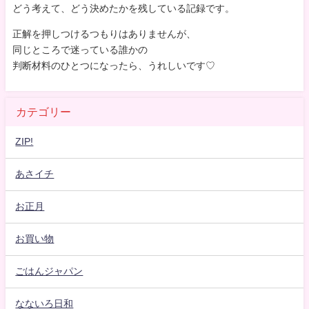
どう考えて、どう決めたかを残している記録です。
正解を押しつけるつもりはありませんが、
同じところで迷っている誰かの
判断材料のひとつになったら、うれしいです♡
カテゴリー
ZIP!
あさイチ
お正月
お買い物
ごはんジャパン
なないろ日和