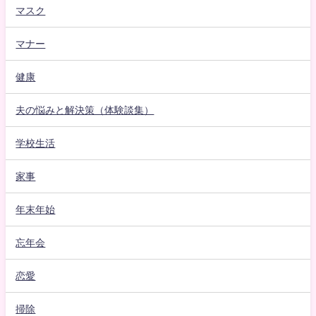
マスク
マナー
健康
夫の悩みと解決策（体験談集）
学校生活
家事
年末年始
忘年会
恋愛
掃除