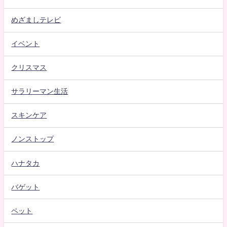
めざましテレビ
イベント
クリスマス
サラリーマン生活
スキンケア
ノンストップ
ハナタカ
バゲット
ペット