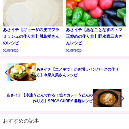
あさイチ【ギョーザの皮でフラ
あさイチ【あなごとなすのトマ
ミッシュの作り方】川島孝さん
玉炒めの作り方】野永喜三夫さ
のレシピ
んレシピ
03/08/2020
03/08/2020
あさイチ【エノキで！かさ増しハンバーグの作り
方】今泉久美さんレシピ
あさイチ【冷凍うどんで作る！坦々カレーうどんの
作り方】SPICY CURRY 魯珈レシピ
おすすめの記事