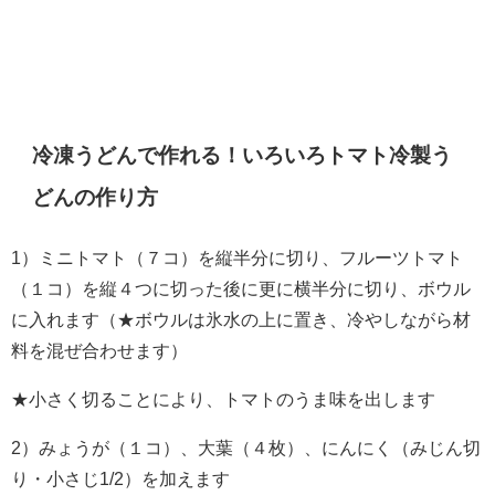
冷凍うどんで作れる！いろいろトマト冷製う
どんの作り方
1）ミニトマト（７コ）を縦半分に切り、フルーツトマト
（１コ）を縦４つに切った後に更に横半分に切り、ボウル
に入れます（★ボウルは氷水の上に置き、冷やしながら材
料を混ぜ合わせます）
★小さく切ることにより、トマトのうま味を出します
2）みょうが（１コ）、大葉（４枚）、にんにく（みじん切
り・小さじ1/2）を加えます