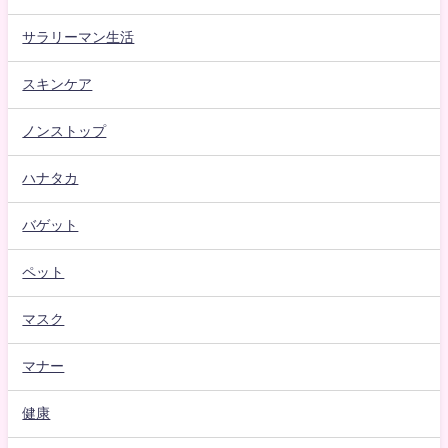
サラリーマン生活
スキンケア
ノンストップ
ハナタカ
バゲット
ペット
マスク
マナー
健康