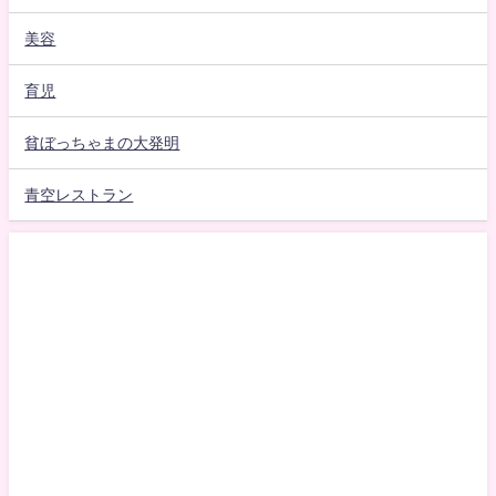
美容
育児
貧ぼっちゃまの大発明
青空レストラン