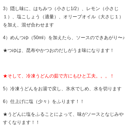
3）隠し味に、はちみつ（小さじ1/2）、レモン（小さじ
１）、塩こしょう（適量）、オリーブオイル（大さじ１）
を加え、混ぜ合わせます
4）めんつゆ（50ml）を加えたら、ソースのできあがり〜♪
★つゆは、昆布やかつおのだしがうま味になります！
★そして、冷凍うどんの茹で方にもひと工夫。。。！
5）冷凍うどんをお湯で戻し、氷水でしめ、水を切ります
6）仕上げに塩（少々）をふります！！
★うどんに塩をふることによって、味がソースとなじみや
すくなります！！