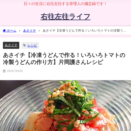
日々の生活に右往左往する管理人の備忘録です！
右往左往ライフ
ホーム
あさイチ
あさイチ【冷凍うどんで作る！いろいろトマトの冷製うど
んの作り方】片岡護さんレシピ
あさイチ
レシピ
あさイチ【冷凍うどんで作る！いろいろトマトの
冷製うどんの作り方】片岡護さんレシピ
26/07/2020