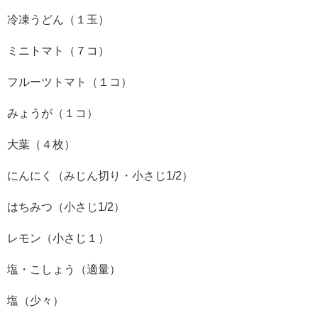
冷凍うどん（１玉）
ミニトマト（７コ）
フルーツトマト（１コ）
みょうが（１コ）
大葉（４枚）
にんにく（みじん切り・小さじ1/2）
はちみつ（小さじ1/2）
レモン（小さじ１）
塩・こしょう（適量）
塩（少々）