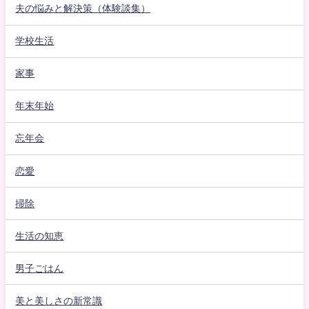
夫の悩みと解決策（体験談集）
学校生活
家事
年末年始
忘年会
恋愛
掃除
生活の知恵
男子ごはん
美と美しさの新常識