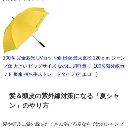
100％ 完全遮光 UVカット傘 日傘 最大直径 120ｃｍ ジャン
プ傘 大きい ビッグサイズ なのに 超軽量 ！ 100％紫外線カ
ット 長傘 持ち手ストレートタイプ (イエロー)
髪＆頭皮の紫外線対策になる「夏シャ
ン」のやり方
髪や頭皮に紫外線をたくさん浴びる夏ならではのシャンプ