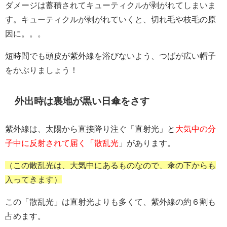
ダメージは蓄積されてキューティクルが剥がれてしまいま
す。キューティクルが剥がれていくと、切れ毛や枝毛の原
因に。。。
短時間でも頭皮が紫外線を浴びないよう、つばが広い帽子
をかぶりましょう！
外出時は裏地が黒い日傘をさす
紫外線は、太陽から直接降り注ぐ「直射光」と
大気中の分
子中に反射されて届く「散乱光
」があります。
（この散乱光は、大気中にあるものなので、傘の下からも
入ってきます）
この「散乱光」は直射光よりも多くて、紫外線の約６割も
占めます。