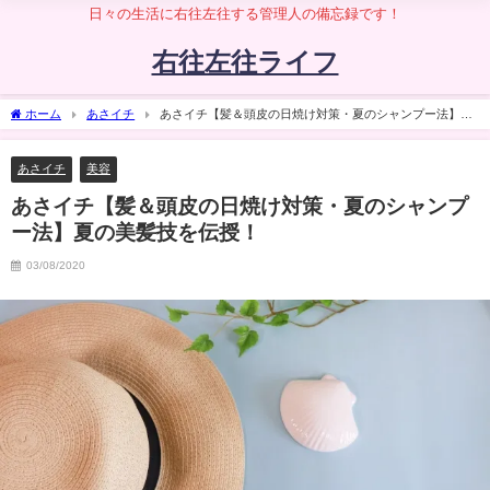
日々の生活に右往左往する管理人の備忘録です！
右往左往ライフ
ホーム
あさイチ
あさイチ【髪＆頭皮の日焼け対策・夏のシャンプー法】夏
の美髪技を伝授！
あさイチ
美容
あさイチ【髪＆頭皮の日焼け対策・夏のシャンプ
ー法】夏の美髪技を伝授！
03/08/2020