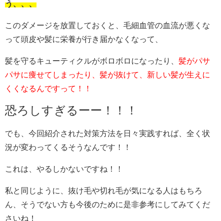
う、、、
このダメージを放置しておくと、毛細血管の血流が悪くな
って頭皮や髪に栄養が行き届かなくなって、
髪を守るキューティクルがボロボロになったり、
髪がパサ
パサに痩せてしまったり、髪が抜けて、新しい髪が生えに
くくなるんですって！！
恐ろしすぎるーー！！！
でも、今回紹介された対策方法を日々実践すれば、全く状
況が変わってくるそうなんです！！
これは、やるしかないですね！！
私と同じように、抜け毛や切れ毛が気になる人はもちろ
ん、そうでない方も今後のために是非参考にしてみてくだ
さいね！