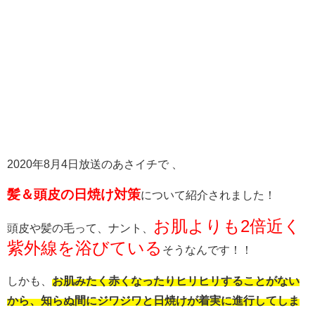
2020年8月4日放送のあさイチで 、
髪＆頭皮の日焼け対策
について紹介されました！
お肌よりも2倍近く
頭皮や髪の毛って、ナント、
紫外線を浴びている
そうなんです！！
しかも、
お肌みたく赤くなったりヒリヒリすることがない
から、知らぬ間にジワジワと日焼けが着実に進行してしま