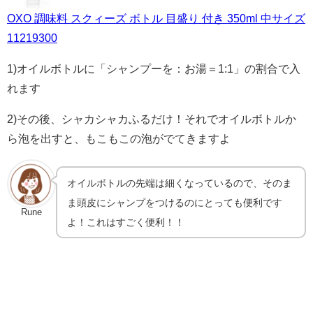
OXO 調味料 スクィーズ ボトル 目盛り 付き 350ml 中サイズ
11219300
1)オイルボトルに「シャンプーを：お湯＝1:1」の割合で入
れます
2)その後、シャカシャカふるだけ！それでオイルボトルか
ら泡を出すと、もこもこの泡がでてきますよ
オイルボトルの先端は細くなっているので、そのま
ま頭皮にシャンプをつけるのにとっても便利です
Rune
よ！これはすごく便利！！