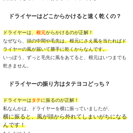
ドライヤーはどこからかけると速く乾くの？
ドライヤーは、
根元
からかけるのが正解！
なぜなら、
頭の中間や毛先は、根元にさえ風を当たればド
ライヤーの風が届いて勝手に乾くからなんです。
いっぽう、ずっと毛先に風をあてると、根元はいつまでも
乾きません。
ドライヤーの振り方はタテヨコどっち？
ドライヤーは
タテ
に振るのが正解！
私なんかは、ドライヤーを横に振っていましたが、
横に振ると、風が頭から外れてしまいがちになる
んです！