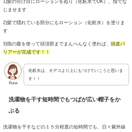
1)髪の分け目にローションをぬり（化粧水でOK）、指でな
じませます
2)髪で隠れている部分にもローション（化粧水）を塗りま
す
3)指の腹を使って頭頂部までまんべんなく塗れば、
頭皮バ
リアーが完成です！！
化粧水は、オデコより上にもつけていこうと思いま
す！！
Rune
洗濯物を干す短時間でもつばが広い帽子をか
ぶる
洗濯物を干すなどの１５分程度の短時間でも、日々紫外線