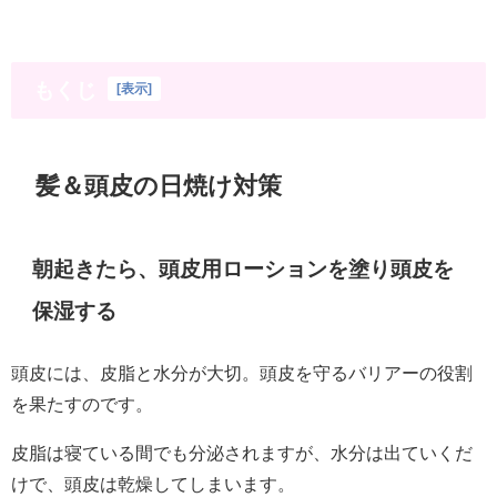
もくじ
[
表示
]
髪＆頭皮の日焼け対策
朝起きたら、頭皮用ローションを塗り頭皮を
保湿する
頭皮には、皮脂と水分が大切。頭皮を守るバリアーの役割
を果たすのです。
皮脂は寝ている間でも分泌されますが、水分は出ていくだ
けで、頭皮は乾燥してしまいます。