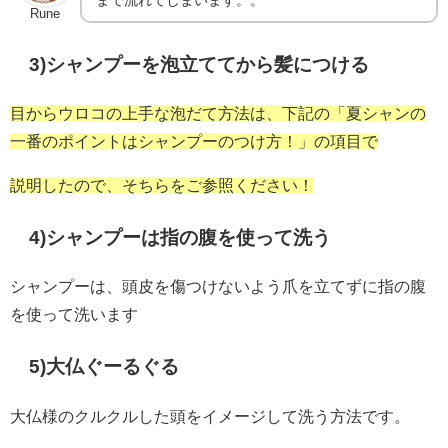
Rune
3)シャンプーを泡立ててから髪につける
目からウロコの上手な泡だて方法は、下記の「夏シャンの
一番のポイントはシャンプーのつけ方！」の項目で
説明したので、そちらをご参照ください！
4)シャンプーは指の腹を使って洗う
シャンプーは、頭皮を傷つけないよう爪を立てずに指の腹
を使って洗います
5)大仏ぐーるぐる
大仏様のクルクルした頭をイメージして洗う方法です。