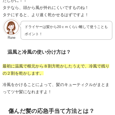
たしかに！！
タテなら、頭から風が外れにくいですものね！
タテにすると、より速く乾かせるはずですよ！
ドライヤーは髪から20ｃｍくらい離して使うことも
ポイント！
Rune
温風と冷風の使い分け方は？
最初に温風で根元から８割方乾かしたうえで、冷風で残り
の２割を乾かします。
冷風をかけることによって、髪のキューティクルがまとま
ってツヤ髪になれますよ！
傷んだ髪の応急手当て方法とは？