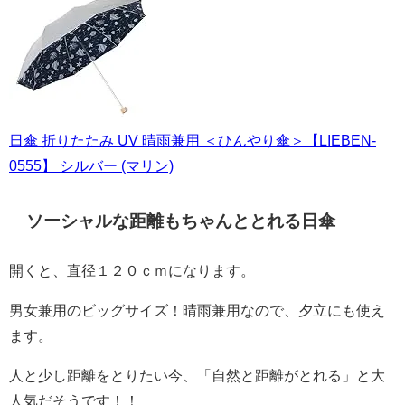
日傘 折りたたみ UV 晴雨兼用 ＜ひんやり傘＞【LIEBEN-
0555】 シルバー (マリン)
ソーシャルな距離もちゃんととれる日傘
開くと、直径１２０ｃｍになります。
男女兼用のビッグサイズ！晴雨兼用なので、夕立にも使え
ます。
人と少し距離をとりたい今、「自然と距離がとれる」と大
人気だそうです！！