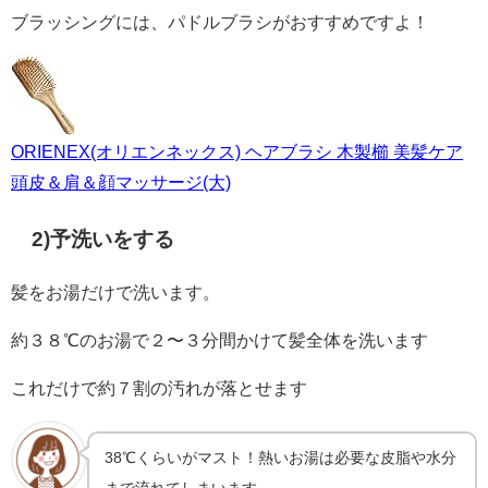
ブラッシングには、パドルブラシがおすすめですよ！
ORIENEX(オリエンネックス) ヘアブラシ 木製櫛 美髪ケア
頭皮＆肩＆顔マッサージ(大)
2)予洗いをする
髪をお湯だけで洗います。
約３８℃のお湯で２〜３分間かけて髪全体を洗います
これだけで約７割の汚れが落とせます
38℃くらいがマスト！熱いお湯は必要な皮脂や水分
まで流れてしまいます。。