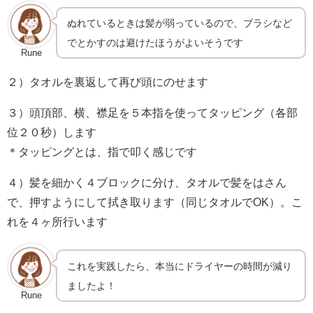
ぬれているときは髪が弱っているので、ブラシなど
でとかすのは避けたほうがよいそうです
Rune
２）タオルを裏返して再び頭にのせます
３）頭頂部、横、襟足を５本指を使ってタッピング（各部
位２０秒）します
＊タッピングとは、指で叩く感じです
４）髪を細かく４ブロックに分け、タオルで髪をはさん
で、押すようにして拭き取ります（同じタオルでOK）。こ
れを４ヶ所行います
これを実践したら、本当にドライヤーの時間が減り
ましたよ！
Rune